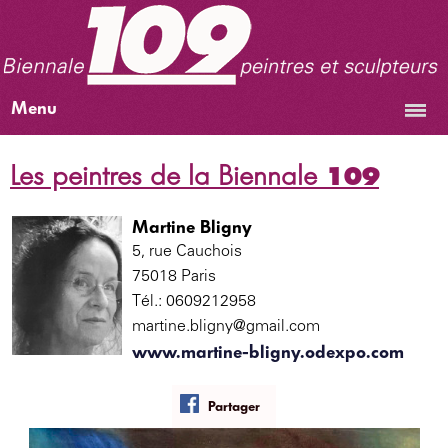
Menu
Les peintres de la Biennale
109
Martine Bligny
5, rue Cauchois
75018 Paris
Tél.: 0609212958
martine.bligny@gmail.com
www.martine-bligny.odexpo.com
Partager