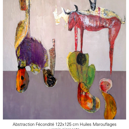
Abstraction Fécondité 122x125 cm Huiles Marouflages