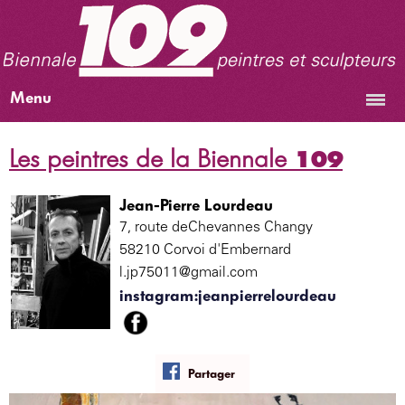
Menu
Les peintres de la Biennale
109
Jean-Pierre Lourdeau
7, route deChevannes Changy
58210 Corvoi d'Embernard
l.jp75011@gmail.com
instagram:jeanpierrelourdeau
Partager