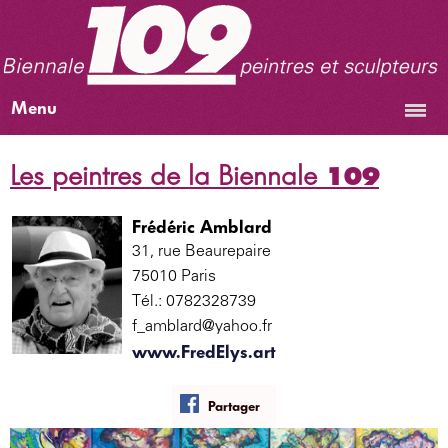
Menu
Les peintres de la Biennale
109
Frédéric Amblard
31, rue Beaurepaire
75010 Paris
Tél.: 0782328739
f_amblard@yahoo.fr
www.FredElys.art
Partager