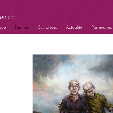
que
Peintres
Sculpteurs
Actualité
Partenaires