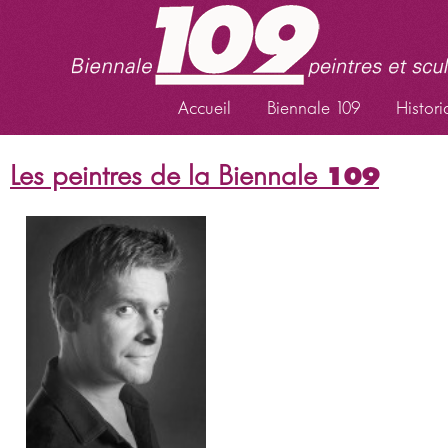
Accueil
Biennale 109
Histori
Les peintres de la Biennale
109