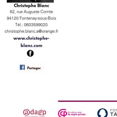
Christophe Blanc
62, rue Auguste Comte
94120 Fontenay-sous-Bois
Tél.: 0603599020
christophe.blanc.a@orange.fr
www.christophe-
blanc.com
Partager